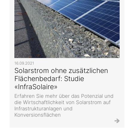
16.09.2021
Solarstrom ohne zusätzlichen
Flächenbedarf: Studie
«InfraSolaire»
Erfahren Sie mehr über das Potenzial und
die Wirtschaftlichkeit von Solarstrom auf
Infrastrukturanlagen und
Konversionsflächen