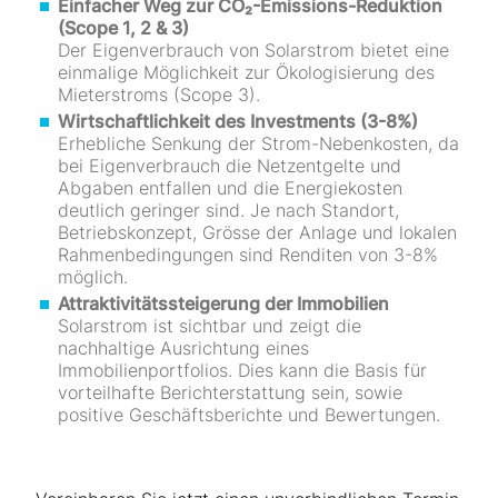
Einfacher Weg zur CO₂-Emissions-Reduktion
(Scope 1, 2 & 3)
Der Eigenverbrauch von Solarstrom bietet eine
einmalige Möglichkeit zur Ökologisierung des
Mieterstroms (Scope 3).
Wirtschaftlichkeit des Investments (3-8%)
Erhebliche Senkung der Strom-Nebenkosten, da
bei Eigenverbrauch die Netzentgelte und
Abgaben ent­fallen und die Energiekosten
deutlich geringer sind. Je nach Standort,
Betriebs­konzept, Grösse der Anlage und lokalen
Rahmen­bedingungen sind Renditen von 3-8%
möglich.
Attraktivitätssteigerung der Immobilien
Solarstrom ist sichtbar und zeigt die
nachhaltige Ausrichtung eines
Immobilienportfolios. Dies kann die Basis für
vorteilhafte Bericht­er­stat­tung sein, sowie
positive Geschäfts­berichte und Bewertungen.