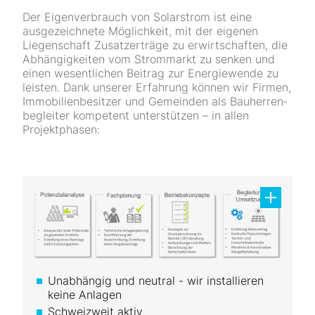
Der Eigenverbrauch von Solarstrom ist eine
ausgezeichnete Möglichkeit, mit der eigenen
Liegenschaft Zusatz­er­trä­ge zu erwirtschaften, die
Ab­hängig­keiten vom Strommarkt zu senken und
einen wesentlichen Beitrag zur Energie­wende zu
leisten. Dank unserer Er­fahrung können wir Firmen,
Immobilien­besitzer und Gemeinden als Bauherren­
begleiter kompetent unter­stützen – in allen
Projektphasen:
Unabhängig und neutral - wir installieren
keine Anlagen
Schweizweit aktiv