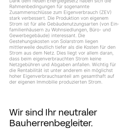
Dank dem neuen Energiegesetz haben sich die
Rahmenbedingungen für soge­nannte
Zusammenschlüsse zum Eigen­verbrauch (ZEV)
stark verbessert. Die Produktion von eigenem
Strom ist für alle Gebäudenutzungsarten (von Ein­
familien­häusern zu Wohn­siedlungen, Büro- und
Gewerbegebäude) interes­sant. Die
Gestehungskosten von Solar­strom liegen
mittlerweile deutlich tiefer als die Kosten für den
Strom aus dem Netz. Dies liegt vor allem daran,
dass beim eigenverbrauchten Strom keine
Netzgebühren und Abgaben anfallen. Wichtig für
die Rentabilität ist unter anderem ein möglichst
hoher Eigen­ver­brauchsanteil am gesamthaft auf
der eigenen Immobilie produzierten Strom.
Wir sind Ihr neutraler
Bauherrenbegleiter.