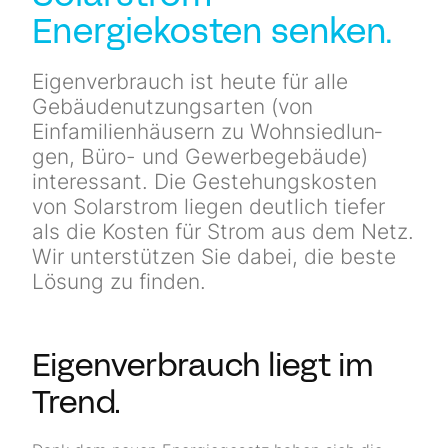
Energiekosten senken.
Eigenverbrauch ist heute für alle
Gebäudenutzungsarten (von
Einfamilienhäusern zu Wohn­siedlun­
gen, Büro- und Gewerbegebäude)
inte­res­sant. Die Gestehungs­kosten
von Solarstrom liegen deut­lich tiefer
als die Kosten für Strom aus dem Netz.
Wir unter­stützen Sie dabei, die beste
Lösung zu finden.
Eigenverbrauch liegt im
Trend.