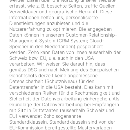
erfasst, wie z. B. besuchte Seiten, traffic Quellen,
Verweildauer und geografische Herkunft. Diese
Informationen helfen uns, personalisierte
Dienstleistungen anzubieten und die
Nutzererfahrung zu optimieren. Die angegeben
Daten können in unserem Customer-Relationship-
Management System (CRM System; Cloud-
Speicher in den Niederlanden) gespeichert
werden. Zoho kann Daten von Ihnen ausserhalb der
Schweiz bzw. EU, u.a. auch in den USA
verarbeiten. Wir weisen Sie darauf hin, dass
gemäss DSG und nach Meinung des Europäischen
Gerichtshofs derzeit keine angemessene
Datensicherheit (Schutzniveau) für den
Datentransfer in die USA besteht. Dies kann mit
verschiedenen Risiken für die Rechtmässigkeit und
Sicherheit der Datenverarbeitung einhergehen. Als
Grundlage der Datenverarbeitung bei Empfängern
mit Sitz in Drittstaaten (ausserhalb Schweiz und
EU) verwendet Zoho sogenannte
Standardklauseln. Standardklauseln sind von der
EU-Kommission bereitgestellte Mustervorlagen