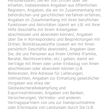
Personendaten, die wir von Dritten über Sie
erhalten, insbesondere Angaben aus öffentlichen
Registern, Angaben, die wir im Zusammenhang mit
behördlichen und gerichtlichen Verfahren erfahren,
Angaben im Zusammenhang mit ihren beruflichen
Funktionen und Aktivitäten (damit wir z.B. mit Ihrer
Hilfe Geschäfte mit Ihrem Arbeitgeber
abschliessen und abwickeln können), Angaben
über Sie in Korrespondenz und Besprechungen mit
Dritten, Bonitätsauskünfte (soweit wir mit Ihnen
persönlich Geschäfte abwickeln), Angaben über
Sie, die uns Personen aus Ihrem Umfeld (Familie,
Berater, Rechtsvertreter, etc.) geben, damit wir
Verträge mit Ihnen oder unter Einbezug von Ihnen
abschliessen oder abwickeln können (z.B.
Referenzen, Ihre Adresse für Lieferungen,
Vollmachten, Angaben zur Einhaltung gesetzlicher
Vorgaben wie etwa der
Geldwäschereibekämpfung und
Exportrestriktionen, Angaben von Banken,
Versicherungen, Vertriebs- und anderen
Vertragspartnern von uns zur Inanspruchnahme
oder Erbringung von Leistungen durch Sie (z.B.