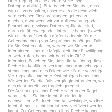
Übertragung an eine andere Stelle (sog.
Datenportabilität). Bitte beachten Sie aber, dass
wir uns vorbehalten, unsererseits die gesetzlich
vorgesehenen Einschränkungen geltend zu
machen, etwa wenn wir zur Aufbewahrung oder
Bearbeitung gewisser Daten verpflichtet sind,
daran ein überwiegendes Interesse haben (soweit
wir uns darauf berufen dürfen) oder sie für die
Geltendmachung von Ansprüchen benötigen. Falls
für Sie Kosten anfallen, werden wir Sie vorab
informieren. Über die Möglichkeit, Ihre Einwilligung
zu widerrufen, haben wir bereits in Ziff. 3
informiert. Beachten Sie, dass die Ausübung dieser
Rechte im Konflikt zu vertraglichen Abmachungen
stehen kann und dies Folgen wie z.B. die vorzeitige
Vertragsauflösung oder Kostenfolgen haben kann.
Wir werden Sie diesfalls vorgängig informieren, wo
dies nicht bereits vertraglich geregelt ist.
Die Ausübung solcher Rechte setzt in der Regel
voraus, dass Sie Ihre Identität eindeutig
nachweisen (z.B. durch eine Ausweiskopie, wo Ihre
Identität sonst nicht klar ist bzw. verifiziert werden
kann). Zur Geltendmachung Ihrer Rechte können