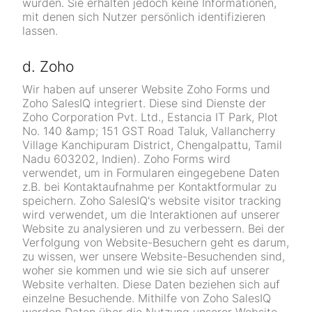
wurden. Sie erhalten jedoch keine Informationen,
mit denen sich Nutzer persönlich identifizieren
lassen.
d. Zoho
Wir haben auf unserer Website Zoho Forms und
Zoho SalesIQ integriert. Diese sind Dienste der
Zoho Corporation Pvt. Ltd., Estancia IT Park, Plot
No. 140 &amp; 151 GST Road Taluk, Vallancherry
Village Kanchipuram District, Chengalpattu, Tamil
Nadu 603202, Indien). Zoho Forms wird
verwendet, um in Formularen eingegebene Daten
z.B. bei Kontaktaufnahme per Kontaktformular zu
speichern. Zoho SalesIQ's website visitor tracking
wird verwendet, um die Interaktionen auf unserer
Website zu analysieren und zu verbessern. Bei der
Verfolgung von Website-Besuchern geht es darum,
zu wissen, wer unsere Website-Besuchenden sind,
woher sie kommen und wie sie sich auf unserer
Website verhalten. Diese Daten beziehen sich auf
einzelne Besuchende. Mithilfe von Zoho SalesIQ
werden Daten über die Nutzung unserer Website