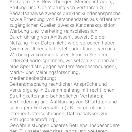
Anfragen (z.B. Bewerbungen, Medienanfragen);
Prüfung und Optimierung von Verfahren zur
Bedarfsanalyse zwecks direkter Kundenansprache
sowie Erhebung von Personendaten aus öffentlich
zugänglichen Quellen zwecks Kundenakquisition;
Werbung und Marketing (einschliesslich
Durchführung von Anlässen), soweit Sie der
Nutzung Ihrer Daten nicht widersprochen haben
(wenn wir Ihnen als bestehender Kunde von uns
Werbung zukommen lassen, können Sie dem
jederzeit widersprechen, wir setzen Sie dann auf
eine Sperrliste gegen weitere Werbesendungen);
Markt- und Meinungsforschung,
Medienbeobachtung;
Geltendmachung rechtlicher Ansprüche und
Verteidigung in Zusammenhang mit rechtlichen
Streitigkeiten und behördlichen Verfahren;
Verhinderung und Aufklärung von Straftaten und
sonstigem Fehlverhalten (z.B. Durchführung
interner Untersuchungen, Datenanalysen zur
Betrugsbekämpfung);
Gewährleistungen unseres Betriebs, insbesondere
der IT, unserer Websites, Apps und weiteren